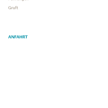
Gruft
ANFAHRT