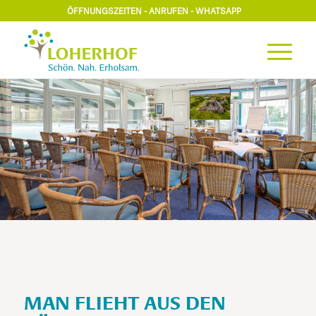
ÖFFNUNGSZEITEN
-
ANRUFEN
-
WHATSAPP
MAN FLIEHT AUS DEN